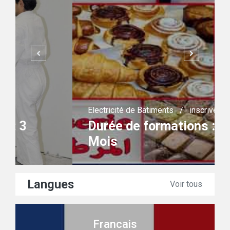
Electricité de Batiments
/
inscrivez-vous
Durée de formations : 3
Mois
Langues
Voir tous
Francais