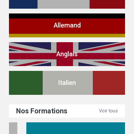
Allemand
Anglais
Italien
Nos Formations
Voir tous